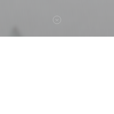
Καλωσήρθες στο
Le Pavé des Minimes