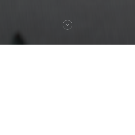
Willkommen zu
Le Pavé des Minimes