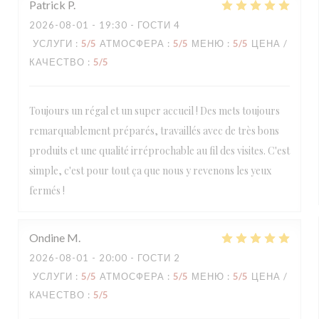
Patrick
P
2026-08-01
- 19:30 - ГОСТИ 4
УСЛУГИ
:
5
/5
АТМОСФЕРА
:
5
/5
МЕНЮ
:
5
/5
ЦЕНА /
КАЧЕСТВО
:
5
/5
Toujours un régal et un super accueil ! Des mets toujours
remarquablement préparés, travaillés avec de très bons
produits et une qualité irréprochable au fil des visites. C'est
simple, c'est pour tout ça que nous y revenons les yeux
fermés !
Ondine
M
2026-08-01
- 20:00 - ГОСТИ 2
УСЛУГИ
:
5
/5
АТМОСФЕРА
:
5
/5
МЕНЮ
:
5
/5
ЦЕНА /
КАЧЕСТВО
:
5
/5