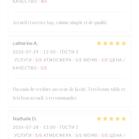
КАЧЕСТВО
:
4
/5
Accueil et service top, cuisine simple et de qualité
catherine
A
2026-07-29
- 12:30 - ГОСТИ 3
УСЛУГИ
:
5
/5
АТМОСФЕРА
:
5
/5
МЕНЮ
:
5
/5
ЦЕНА /
КАЧЕСТВО
:
5
/5
Un oasis de verdure au cœur de la cité. Très bonne table et
très bon accueil. A recommander.
Nathalie
D
2026-07-28
- 12:00 - ГОСТИ 2
УСЛУГИ
:
5
/5
АТМОСФЕРА
:
5
/5
МЕНЮ
:
5
/5
ЦЕНА /