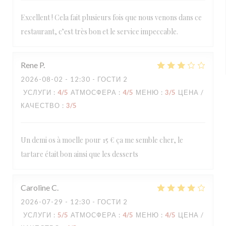
Excellent ! Cela fait plusieurs fois que nous venons dans ce
restaurant, c’est très bon et le service impeccable.
Rene
P
2026-08-02
- 12:30 - ГОСТИ 2
УСЛУГИ
:
4
/5
АТМОСФЕРА
:
4
/5
МЕНЮ
:
3
/5
ЦЕНА /
КАЧЕСТВО
:
3
/5
Un demi os à moelle pour 15 € ça me semble cher, le
tartare était bon ainsi que les desserts
Caroline
C
2026-07-29
- 12:30 - ГОСТИ 2
УСЛУГИ
:
5
/5
АТМОСФЕРА
:
4
/5
МЕНЮ
:
4
/5
ЦЕНА /