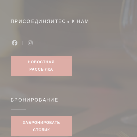
ПРИСОЕДИНЯЙТЕСЬ К НАМ
Facebook ((открывается в новом окне))
Instagram ((открывается в новом окне))
НОВОСТНАЯ
РАССЫЛКА
БРОНИРОВАНИЕ
ЗАБРОНИРОВАТЬ
СТОЛИК