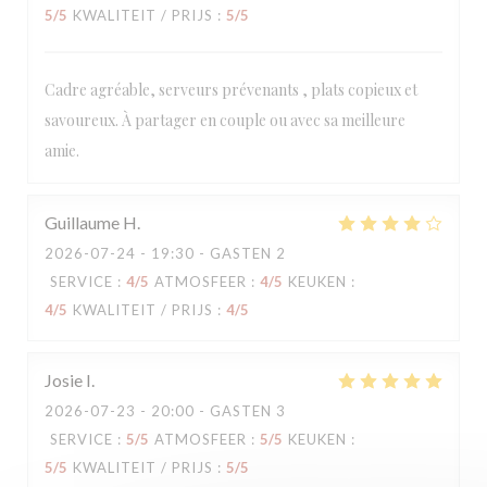
5
/5
KWALITEIT / PRIJS
:
5
/5
Cadre agréable, serveurs prévenants , plats copieux et
savoureux. À partager en couple ou avec sa meilleure
amie.
Guillaume
H
2026-07-24
- 19:30 - GASTEN 2
SERVICE
:
4
/5
ATMOSFEER
:
4
/5
KEUKEN
:
4
/5
KWALITEIT / PRIJS
:
4
/5
Josie
I
2026-07-23
- 20:00 - GASTEN 3
SERVICE
:
5
/5
ATMOSFEER
:
5
/5
KEUKEN
:
5
/5
KWALITEIT / PRIJS
:
5
/5