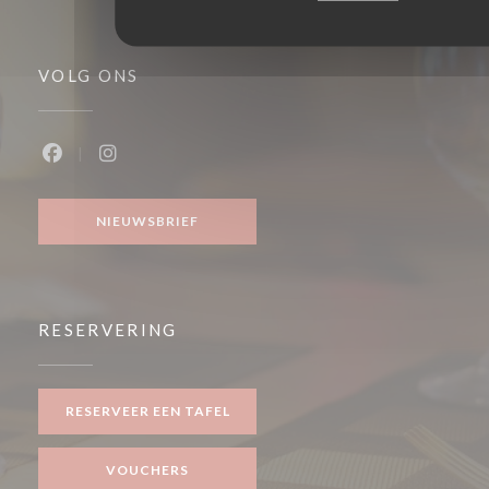
VOLG ONS
Facebook ((opent in een nieuw venster))
Instagram ((opent in een nieuw venster))
NIEUWSBRIEF
RESERVERING
RESERVEER EEN TAFEL
VOUCHERS