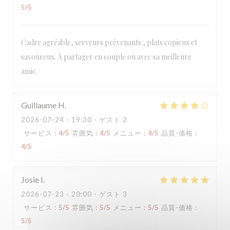
5
/5
Cadre agréable, serveurs prévenants , plats copieux et
savoureux. À partager en couple ou avec sa meilleure
amie.
Guillaume
H
2026-07-24
- 19:30 - ゲスト 2
サービス
:
4
/5
雰囲気
:
4
/5
メニュー
:
4
/5
品質-価格
:
4
/5
Josie
I
2026-07-23
- 20:00 - ゲスト 3
サービス
:
5
/5
雰囲気
:
5
/5
メニュー
:
5
/5
品質-価格
:
5
/5