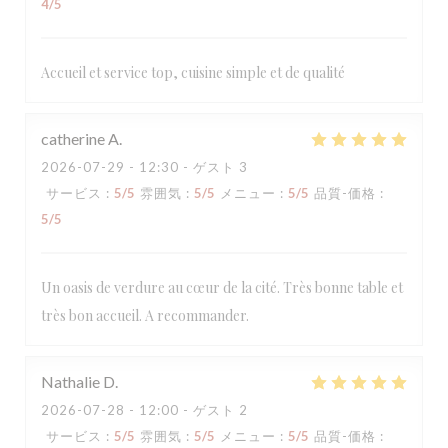
4
/5
Accueil et service top, cuisine simple et de qualité
catherine
A
2026-07-29
- 12:30 - ゲスト 3
サービス
:
5
/5
雰囲気
:
5
/5
メニュー
:
5
/5
品質-価格
:
5
/5
Un oasis de verdure au cœur de la cité. Très bonne table et
très bon accueil. A recommander.
Nathalie
D
2026-07-28
- 12:00 - ゲスト 2
サービス
:
5
/5
雰囲気
:
5
/5
メニュー
:
5
/5
品質-価格
: