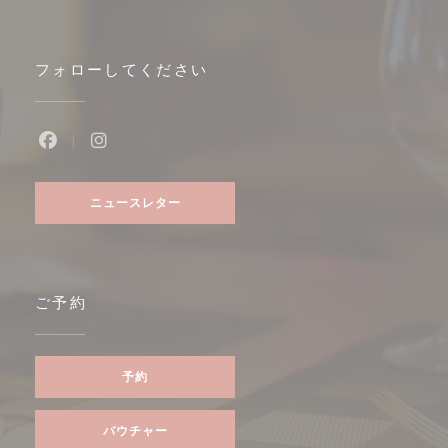
フォローしてください
Facebook ((新しいウィンドウで開きます))
Instagram ((新しいウィンドウで開きます))
ニュースレター
ご予約
予約
バウチャー