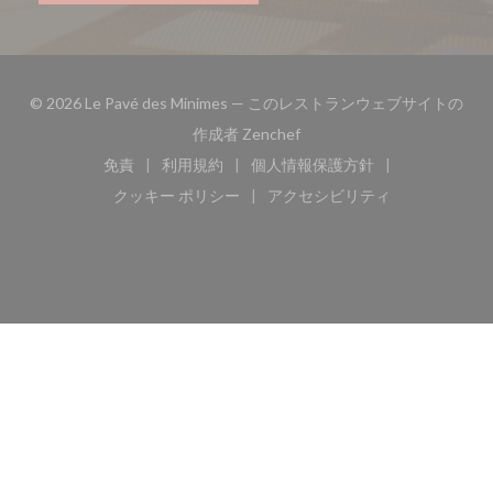
© 2026 Le Pavé des Minimes — このレストランウェブサイトの
((新しいウィンドウで開きます
作成者
Zenchef
免責
利用規約
個人情報保護方針
((新しいウィンドウで開きます))
((新しいウィンドウで開きます))
((新しいウィンドウで開き
クッキー ポリシー
アクセシビリティ
((新しいウィンドウで開きます))
((新しいウィンドウで開