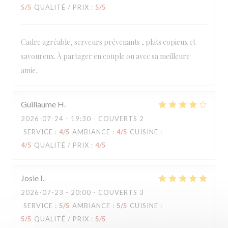
5
/5
QUALITÉ / PRIX
:
5
/5
Cadre agréable, serveurs prévenants , plats copieux et
savoureux. À partager en couple ou avec sa meilleure
amie.
Guillaume
H
2026-07-24
- 19:30 - COUVERTS 2
SERVICE
:
4
/5
AMBIANCE
:
4
/5
CUISINE
:
4
/5
QUALITÉ / PRIX
:
4
/5
Josie
I
2026-07-23
- 20:00 - COUVERTS 3
SERVICE
:
5
/5
AMBIANCE
:
5
/5
CUISINE
:
5
/5
QUALITÉ / PRIX
:
5
/5