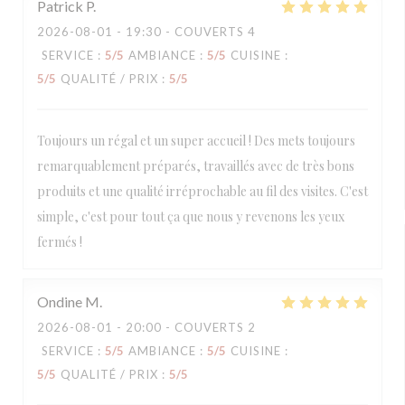
Patrick
P
2026-08-01
- 19:30 - COUVERTS 4
SERVICE
:
5
/5
AMBIANCE
:
5
/5
CUISINE
:
5
/5
QUALITÉ / PRIX
:
5
/5
Toujours un régal et un super accueil ! Des mets toujours
remarquablement préparés, travaillés avec de très bons
produits et une qualité irréprochable au fil des visites. C'est
simple, c'est pour tout ça que nous y revenons les yeux
fermés !
Ondine
M
2026-08-01
- 20:00 - COUVERTS 2
SERVICE
:
5
/5
AMBIANCE
:
5
/5
CUISINE
:
5
/5
QUALITÉ / PRIX
:
5
/5