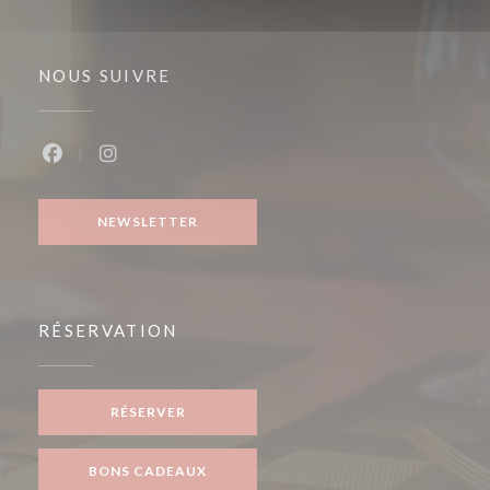
NOUS SUIVRE
Facebook ((ouvre une nouvelle fenêtre))
Instagram ((ouvre une nouvelle fenêtre))
NEWSLETTER
RÉSERVATION
RÉSERVER
BONS CADEAUX