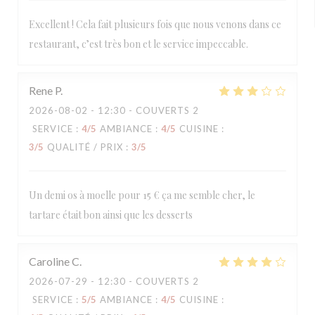
Excellent ! Cela fait plusieurs fois que nous venons dans ce
restaurant, c’est très bon et le service impeccable.
Rene
P
2026-08-02
- 12:30 - COUVERTS 2
SERVICE
:
4
/5
AMBIANCE
:
4
/5
CUISINE
:
3
/5
QUALITÉ / PRIX
:
3
/5
Un demi os à moelle pour 15 € ça me semble cher, le
tartare était bon ainsi que les desserts
Caroline
C
2026-07-29
- 12:30 - COUVERTS 2
SERVICE
:
5
/5
AMBIANCE
:
4
/5
CUISINE
: